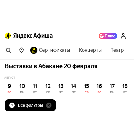
Сертификаты
Концерты
Театр
Выставки в Абакане 20 февраля
АВГУСТ
9
10
11
12
13
14
15
16
17
18
ВС
ПН
ВТ
СР
ЧТ
ПТ
СБ
ВС
ПН
ВТ
Все фильтры
1