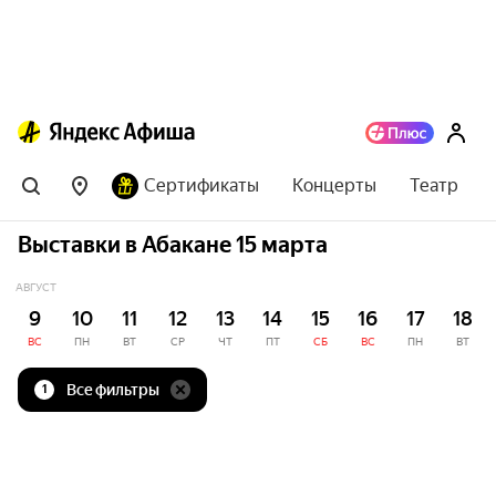
Сертификаты
Концерты
Театр
Выставки в Абакане 15 марта
АВГУСТ
9
10
11
12
13
14
15
16
17
18
ВС
ПН
ВТ
СР
ЧТ
ПТ
СБ
ВС
ПН
ВТ
Все фильтры
1