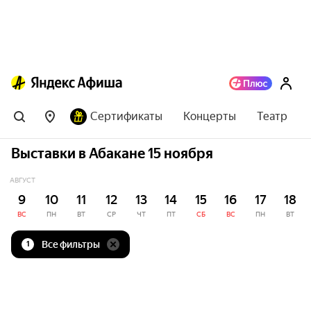
Сертификаты
Концерты
Театр
Выставки в Абакане 15 ноября
АВГУСТ
9
10
11
12
13
14
15
16
17
18
ВС
ПН
ВТ
СР
ЧТ
ПТ
СБ
ВС
ПН
ВТ
Все фильтры
1