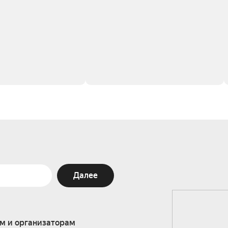
Далее
м и организаторам