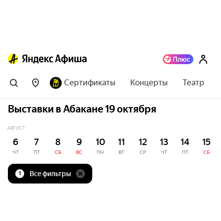
Сертификаты
Концерты
Театр
Выставки в Абакане 19 октября
АВГУСТ
6
7
8
9
10
11
12
13
14
15
ЧТ
ПТ
СБ
ВС
ПН
ВТ
СР
ЧТ
ПТ
СБ
Все фильтры
1