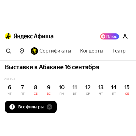
Сертификаты
Концерты
Театр
Выставки в Абакане 16 сентября
АВГУСТ
6
7
8
9
10
11
12
13
14
15
ЧТ
ПТ
СБ
ВС
ПН
ВТ
СР
ЧТ
ПТ
СБ
Все фильтры
1