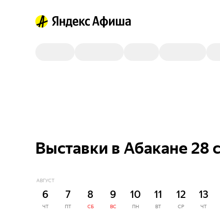
Выставки в Абакане 28 
АВГУСТ
6
7
8
9
10
11
12
13
ЧТ
ПТ
СБ
ВС
ПН
ВТ
СР
ЧТ