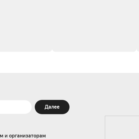
Далее
м и организаторам