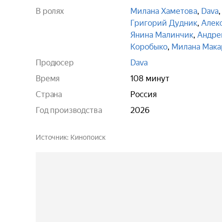
В ролях
Милана Хаметова
,
Dava
Григорий Дудник
,
Алек
Янина Малинчик
,
Андре
Коробыко
,
Милана Мака
Продюсер
Dava
Время
108 минут
Страна
Россия
Год производства
2026
Источник
Кинопоиск