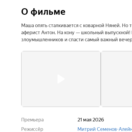
О фильме
Маша опять сталкивается с коварной Няней. Но 
аферист Антон. На кону — школьный выпускной! 
злоумышленников и спасти самый важный вечер
Премьера
21 мая 2026
Режиссёр
Митрий Семенов-Алей