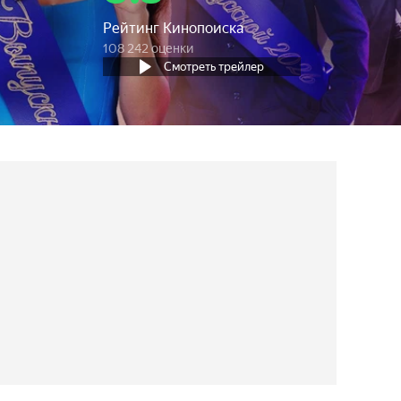
Рейтинг Кинопоиска
108 242 оценки
Смотреть трейлер