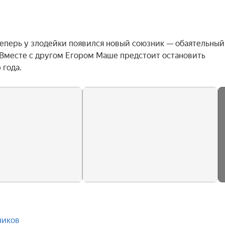
теперь у злодейки появился новый союзник — обаятельный 
Вместе с другом Егором Маше предстоит остановить 
 года.
ников