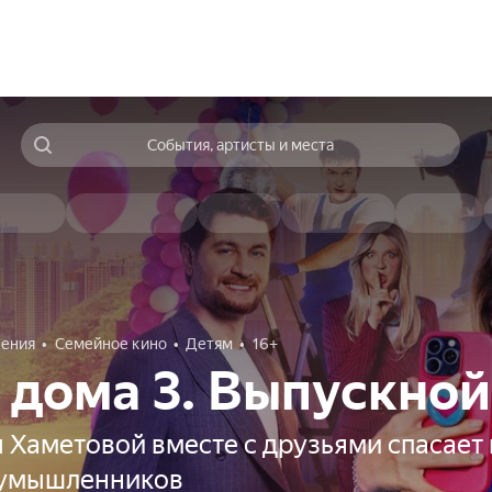
События, артисты и места
ения
Семейное кино
Детям
16+
 дома 3. Выпускной
 Хаметовой вместе с друзьями спасает
оумышленников