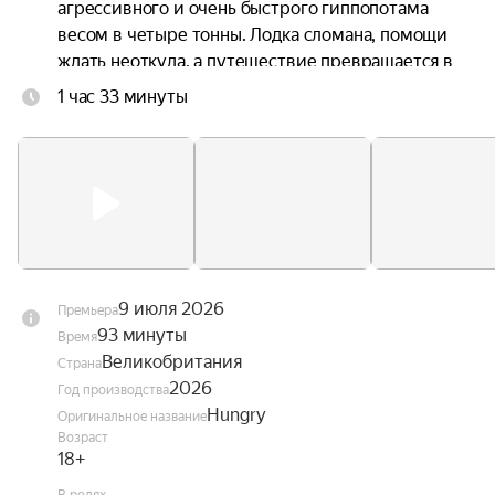
агрессивного и очень быстрого гиппопотама 
весом в четыре тонны. Лодка сломана, помощи 
ждать неоткуда, а путешествие превращается в 
борьбу за выживание.
1 час 33 минуты
9 июля 2026
Премьера
93 минуты
Время
Великобритания
Страна
2026
Год производства
Hungry
Оригинальное название
Возраст
18+