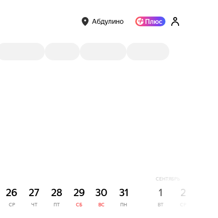
Абдулино
СЕНТЯБРЬ
26
27
28
29
30
31
1
2
3
СР
ЧТ
ПТ
СБ
ВС
ПН
ВТ
СР
ЧТ