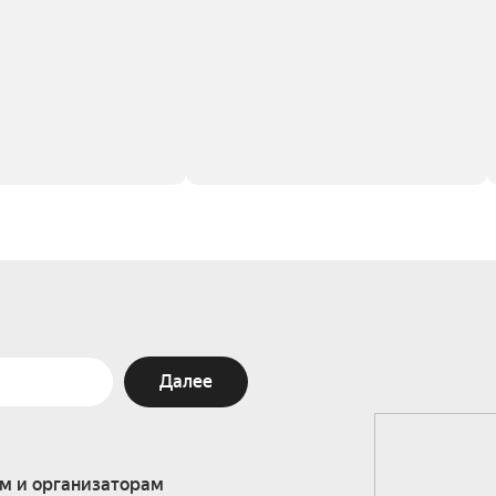
Далее
м и организаторам