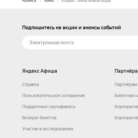
Абинск
Кино
Кощей. Тайна живой воды
Подпишитесь на акции и анонсы событий
Яндекс Афиша
Партнёра
Справка
Партнёрам 
Пользовательское соглашение
Билетная с
Подарочные сертификаты
Корпорати
Возврат билетов
Корпоратив
Участие в исследованиях