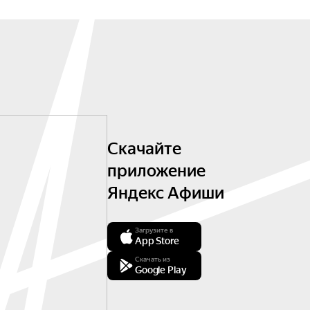
Скачайте
приложение
Яндекс Афиши
Загрузите в
App Store
Скачать из
Google Play