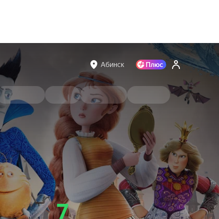
Абинск
7