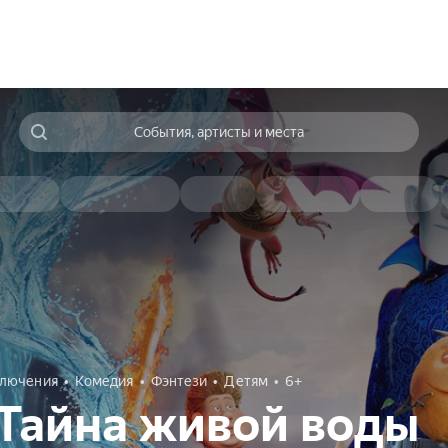
События, артисты и места
лючения
Комедия
Фэнтези
Детям
6+
Тайна живой воды