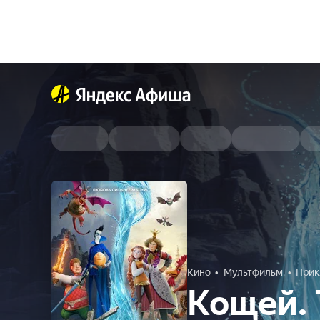
Кино
Мультфильм
Прик
Кощей. 