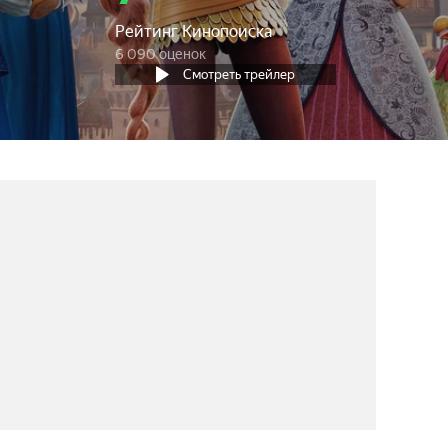
Рейтинг Кинопоиска
6 090 оценок
Смотреть трейлер