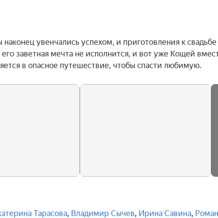
наконец увенчались успехом, и приготовления к свадьбе 
его заветная мечта не исполнится, и вот уже Кощей вместе
ется в опасное путешествие, чтобы спасти любимую.
катерина Тарасова
,
Владимир Сычев
,
Ирина Савина
,
Рома