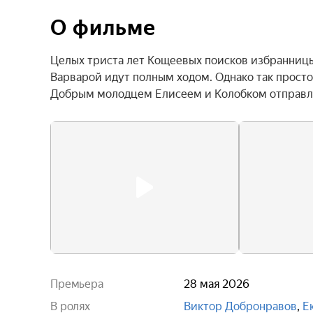
О фильме
Целых триста лет Кощеевых поисков избранницы 
Варварой идут полным ходом. Однако так просто 
Добрым молодцем Елисеем и Колобком отправля
Премьера
28 мая 2026
В ролях
Виктор Добронравов
,
Е