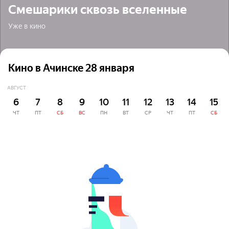
Смешарики сквозь вселенные
Уже в кино
Кино в Ачинске 28 января
АВГУСТ
6
7
8
9
10
11
12
13
14
15
ЧТ
ПТ
СБ
ВС
ПН
ВТ
СР
ЧТ
ПТ
СБ