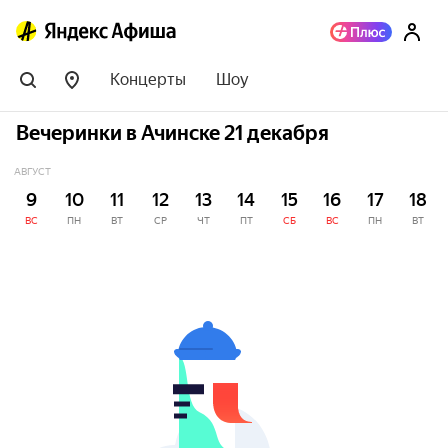
Концерты
Шоу
Вечеринки в Ачинске 21 декабря
АВГУСТ
9
10
11
12
13
14
15
16
17
18
ВС
ПН
ВТ
СР
ЧТ
ПТ
СБ
ВС
ПН
ВТ