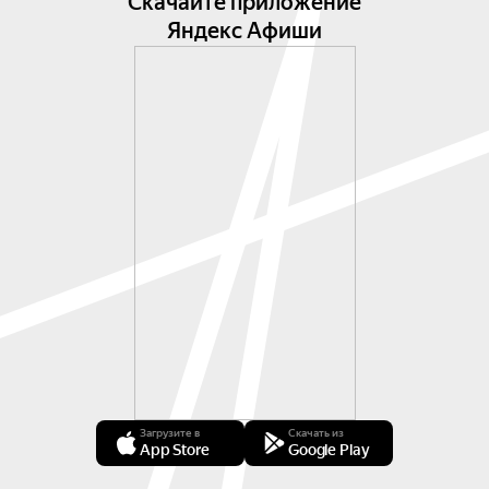
Скачайте приложение
Яндекс Афиши
Загрузите в
Скачать из
App Store
Google Play