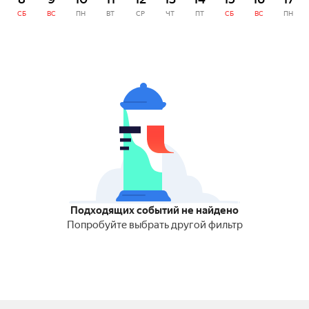
СБ
ВС
ПН
ВТ
СР
ЧТ
ПТ
СБ
ВС
ПН
Подходящих событий не найдено
Попробуйте выбрать другой фильтр