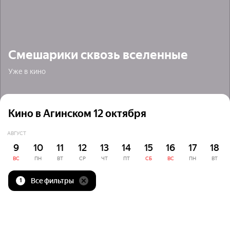
Смешарики сквозь вселенные
Уже в кино
Кино в Агинском 12 октября
АВГУСТ
9
10
11
12
13
14
15
16
17
18
ВС
ПН
ВТ
СР
ЧТ
ПТ
СБ
ВС
ПН
ВТ
Все фильтры
1