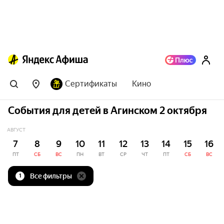
Сертификаты
Кино
События для детей в Агинском 2 октября
АВГУСТ
7
8
9
10
11
12
13
14
15
16
ПТ
СБ
ВС
ПН
ВТ
СР
ЧТ
ПТ
СБ
ВС
Все фильтры
1