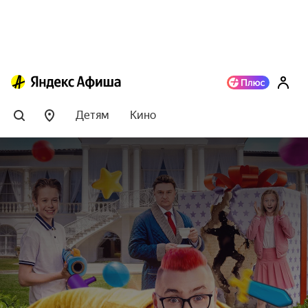
Детям
Кино