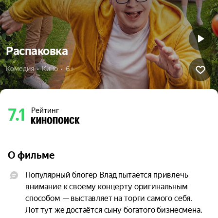
Распаковка
Комедия  •  Кино  •  6+
7.1
Рейтинг
О фильме
Популярный блогер Влад пытается привлечь 
внимание к своему концерту оригинальным 
способом — выставляет на торги самого себя. 
Лот тут же достаётся сыну богатого бизнесмена. 