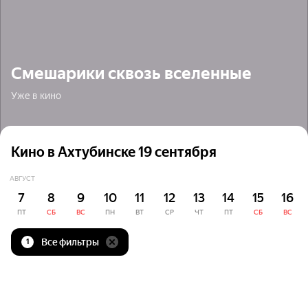
Смешарики сквозь вселенные
Уже в кино
Кино в Ахтубинске 19 сентября
АВГУСТ
7
8
9
10
11
12
13
14
15
16
ПТ
СБ
ВС
ПН
ВТ
СР
ЧТ
ПТ
СБ
ВС
Все фильтры
1