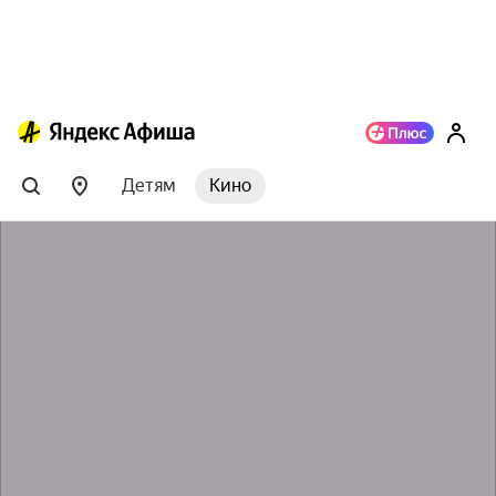
Детям
Кино