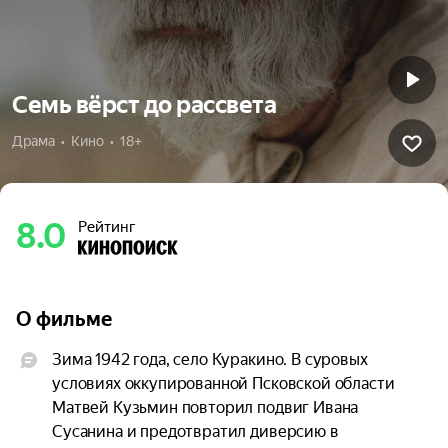
Семь вёрст до рассвета
Драма  •  Кино  •  18+
8.0
Рейтинг
О фильме
Зима 1942 года, село Куракино. В суровых 
условиях оккупированной Псковской области 
Матвей Кузьмин повторил подвиг Ивана 
Сусанина и предотвратил диверсию в 