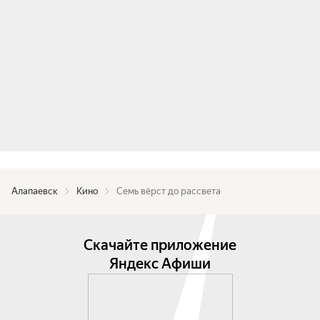
Алапаевск
Кино
Семь вёрст до рассвета
Скачайте приложение
Яндекс Афиши