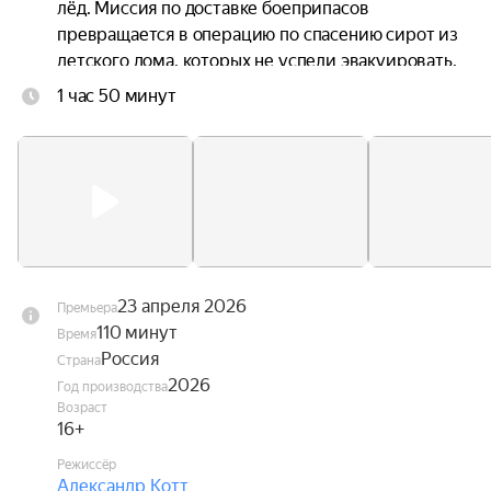
лёд. Миссия по доставке боеприпасов 
превращается в операцию по спасению сирот из 
детского дома, которых не успели эвакуировать. 
Бывшие соперники в спорте по регатам теперь 
1 час 50 минут
должны превратиться в настоящую единую 
команду, чтобы выжить самим и подарить 
надежду всем остальным.

Фильм открытия 48-го Московского 
международного кинофестиваля (2026).
23 апреля 2026
Премьера
110 минут
Время
Россия
Страна
2026
Год производства
Возраст
16+
Режиссёр
Александр Котт