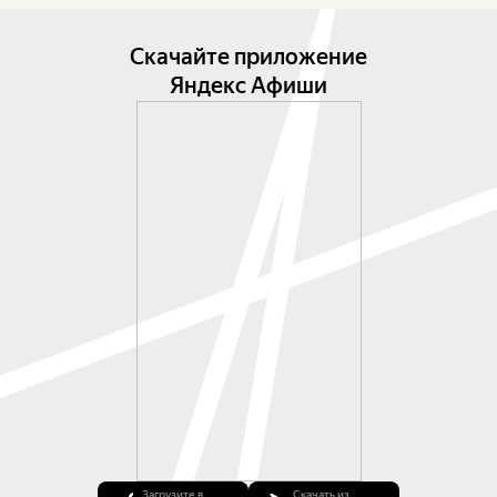
Скачайте приложение
Яндекс Афиши
Загрузите в
Скачать из