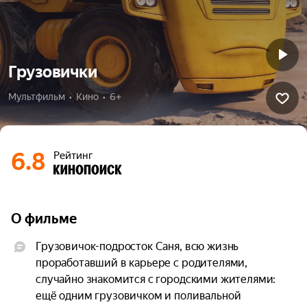
Грузовички
Мультфильм  •  Кино  •  6+
6.8
Рейтинг
О фильме
Грузовичок-подросток Саня, всю жизнь 
проработавший в карьере с родителями, 
случайно знакомится с городскими жителями: 
ещё одним грузовичком и поливальной 