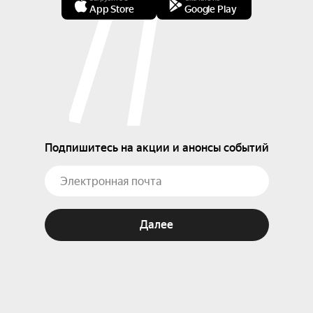
App Store
Google Play
Подпишитесь на акции и анонсы событий
Далее