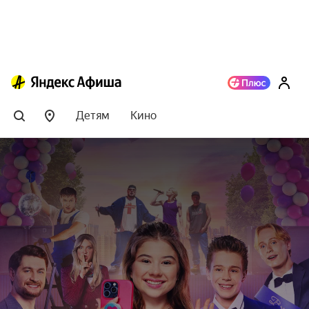
Детям
Кино