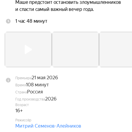
Маше предстоит остановить злоумышленников 
и спасти самый важный вечер года.
1 час 48 минут
21 мая 2026
Премьера
108 минут
Время
Россия
Страна
2026
Год производства
Возраст
16+
Режиссёр
Митрий Семенов-Алейников