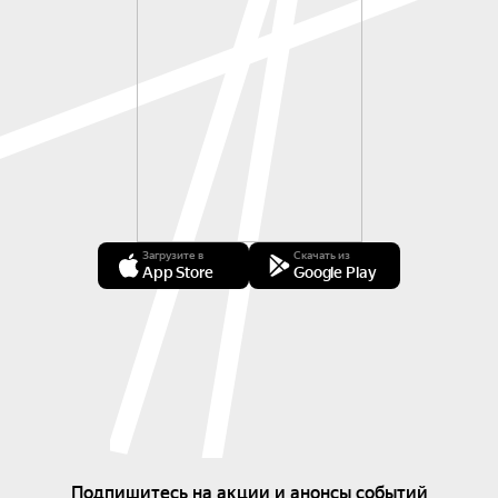
Загрузите в
Скачать из
App Store
Google Play
Подпишитесь на акции и анонсы событий