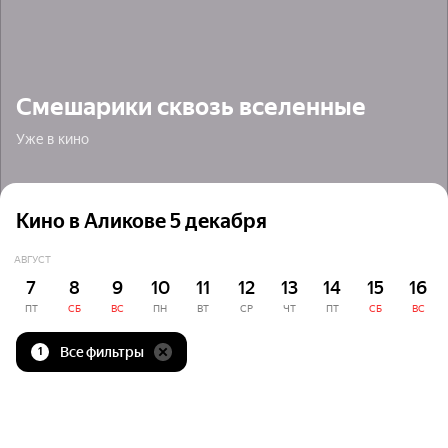
Смешарики сквозь вселенные
Уже в кино
Кино в Аликове 5 декабря
АВГУСТ
7
8
9
10
11
12
13
14
15
16
ПТ
СБ
ВС
ПН
ВТ
СР
ЧТ
ПТ
СБ
ВС
Все фильтры
1