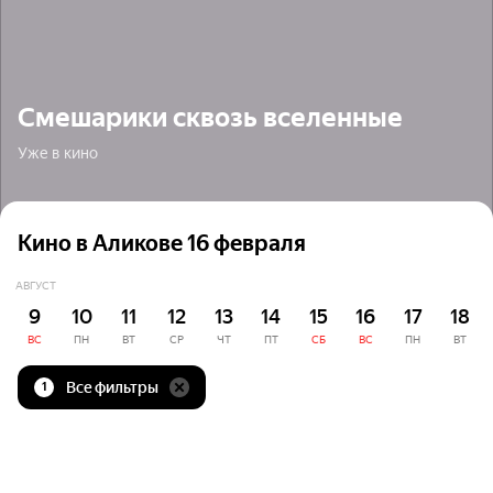
Смешарики сквозь вселенные
Уже в кино
Кино в Аликове 16 февраля
АВГУСТ
9
10
11
12
13
14
15
16
17
18
ВС
ПН
ВТ
СР
ЧТ
ПТ
СБ
ВС
ПН
ВТ
Все фильтры
1