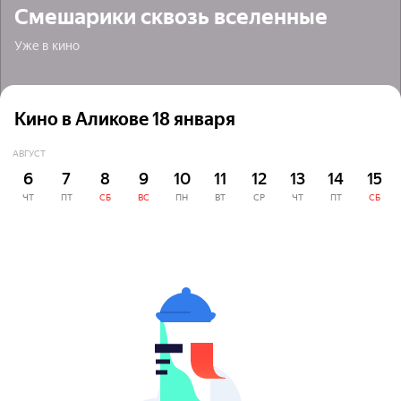
Смешарики сквозь вселенные
Уже в кино
Кино в Аликове 18 января
АВГУСТ
6
7
8
9
10
11
12
13
14
15
ЧТ
ПТ
СБ
ВС
ПН
ВТ
СР
ЧТ
ПТ
СБ