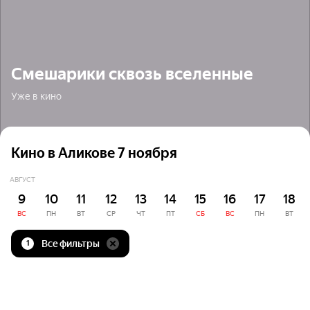
Смешарики сквозь вселенные
Уже в кино
Кино в Аликове 7 ноября
АВГУСТ
9
10
11
12
13
14
15
16
17
18
ВС
ПН
ВТ
СР
ЧТ
ПТ
СБ
ВС
ПН
ВТ
Все фильтры
1