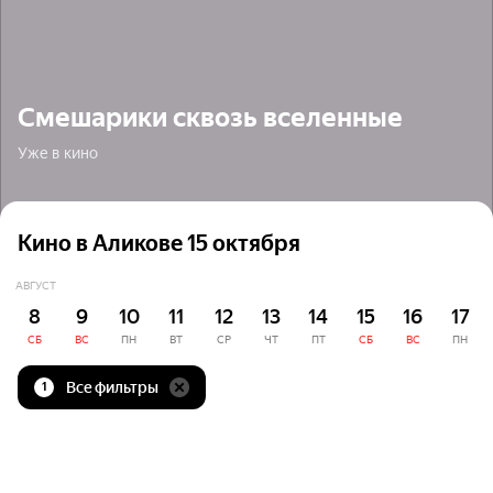
Смешарики сквозь вселенные
Уже в кино
Кино в Аликове 15 октября
АВГУСТ
8
9
10
11
12
13
14
15
16
17
СБ
ВС
ПН
ВТ
СР
ЧТ
ПТ
СБ
ВС
ПН
Все фильтры
1