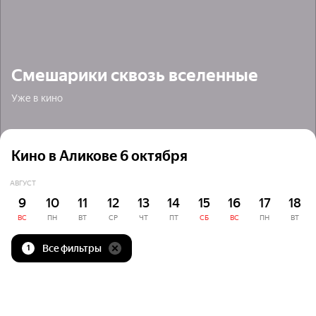
Смешарики сквозь вселенные
Уже в кино
Кино в Аликове 6 октября
АВГУСТ
9
10
11
12
13
14
15
16
17
18
ВС
ПН
ВТ
СР
ЧТ
ПТ
СБ
ВС
ПН
ВТ
Все фильтры
1