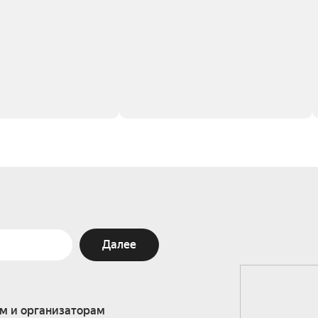
Далее
м и организаторам