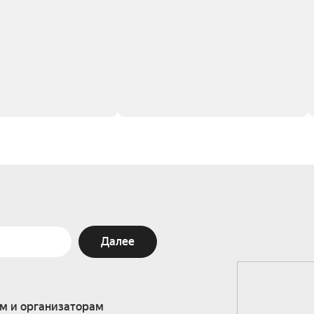
Далее
м и организаторам