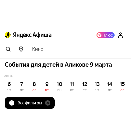
Кино
События для детей в Аликове 9 марта
АВГУСТ
6
7
8
9
10
11
12
13
14
15
ЧТ
ПТ
СБ
ВС
ПН
ВТ
СР
ЧТ
ПТ
СБ
Все фильтры
1