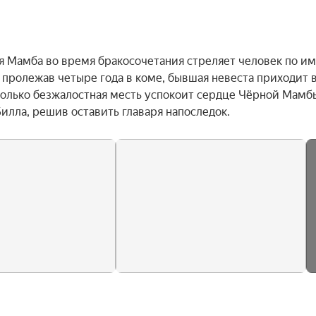
 Мамба во время бракосочетания стреляет человек по им
пролежав четыре года в коме, бывшая невеста приходит в 
олько безжалостная месть успокоит сердце Чёрной Мамбы,
илла, решив оставить главаря напоследок.