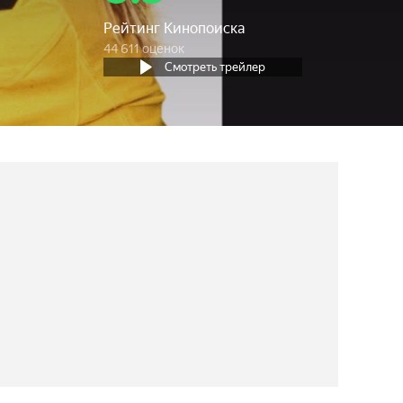
Рейтинг Кинопоиска
44 611 оценок
Смотреть трейлер