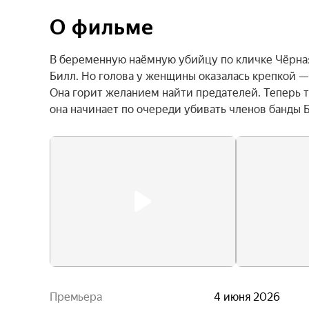
О фильме
В беременную наёмную убийцу по кличке Чёрная
Билл. Но голова у женщины оказалась крепкой — 
Она горит желанием найти предателей. Теперь т
она начинает по очереди убивать членов банды Б
Премьера
4 июня 2026