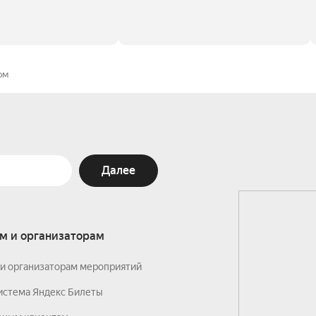
ом
Далее
м и организаторам
и организаторам мероприятий
истема Яндекс Билеты