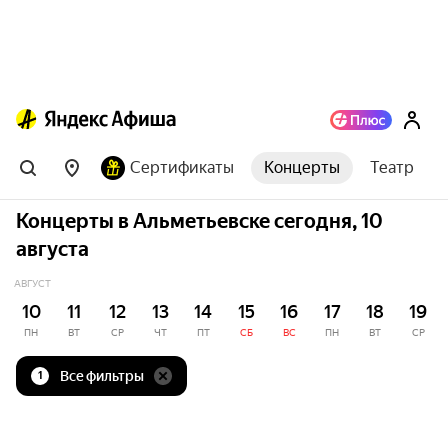
Сертификаты
Концерты
Театр
Концерты в Альметьевске сегодня, 10
августа
АВГУСТ
10
11
12
13
14
15
16
17
18
19
ПН
ВТ
СР
ЧТ
ПТ
СБ
ВС
ПН
ВТ
СР
Все фильтры
1