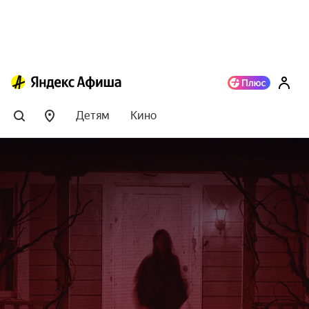
Детям
Кино