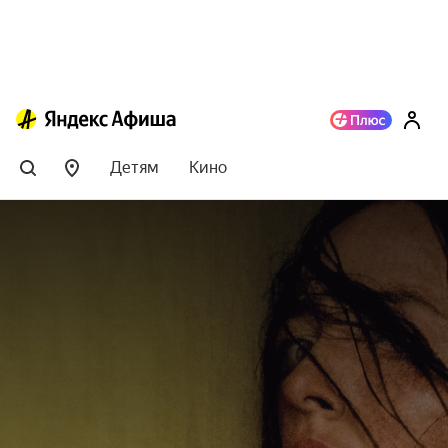
Детям
Кино