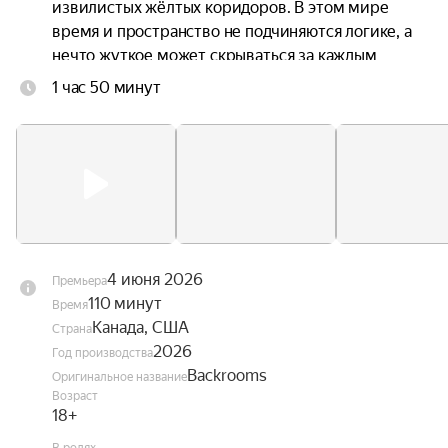
извилистых жёлтых коридоров. В этом мире 
время и пространство не подчиняются логике, а 
нечто жуткое может скрываться за каждым 
углом.
1 час 50 минут
4 июня 2026
Премьера
110 минут
Время
Канада, США
Страна
2026
Год производства
Backrooms
Оригинальное название
Возраст
18+