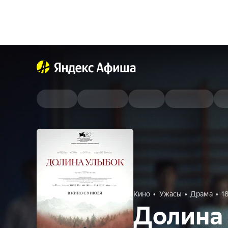
Кино
Ужасы
Драма
1
Долина