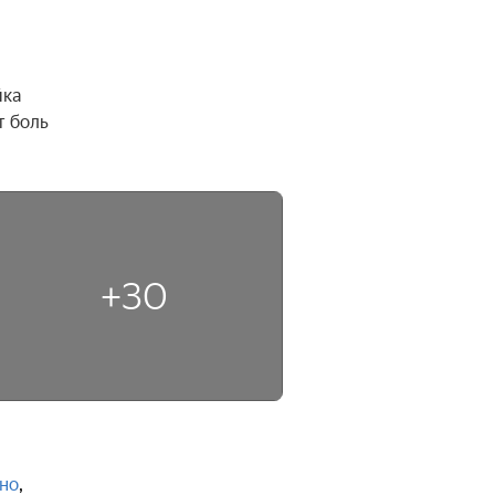
ка 
 боль 
+30
но
,