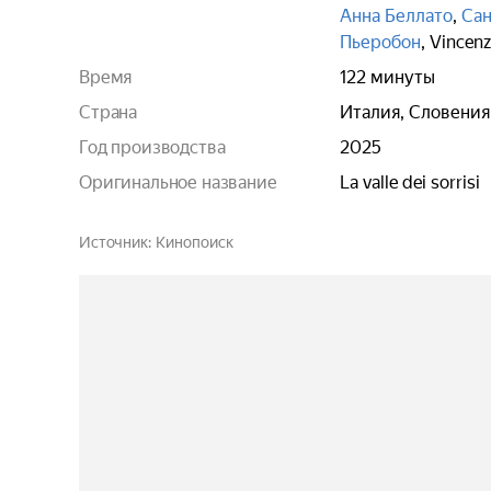
Анна Беллато
,
Сан
Пьеробон
,
Vincenz
Время
122 минуты
Страна
Италия, Словения
Год производства
2025
Оригинальное название
La valle dei sorrisi
Источник
Кинопоиск