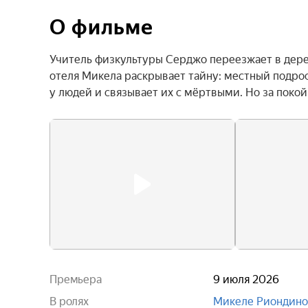
О фильме
Учитель физкультуры Серджо переезжает в дере
отеля Микела раскрывает тайну: местный подрос
у людей и связывает их с мёртвыми. Но за покой
Премьера
9 июля 2026
В ролях
Микеле Риондино