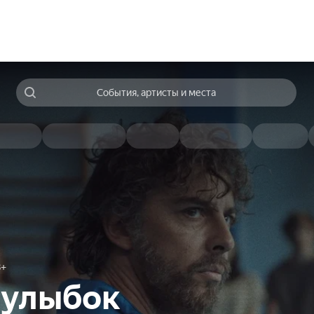
События, артисты и места
8+
 улыбок