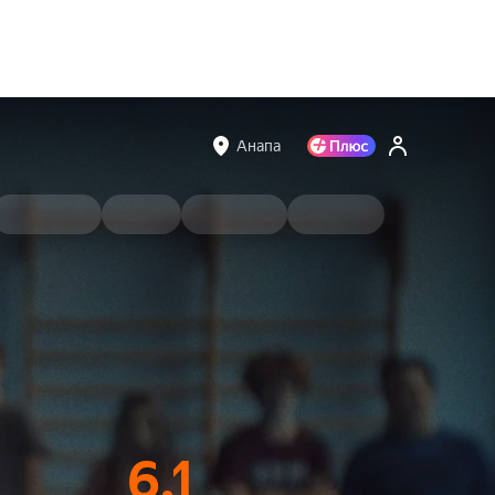
Анапа
6.1