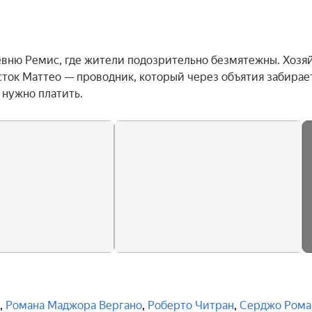
вню Ремис, где жители подозрительно безмятежны. Хозяй
ток Маттео — проводник, который через объятия забирает
 нужно платить.
,
Романа Маджора Вергано
,
Роберто Читран
,
Серджо Рома