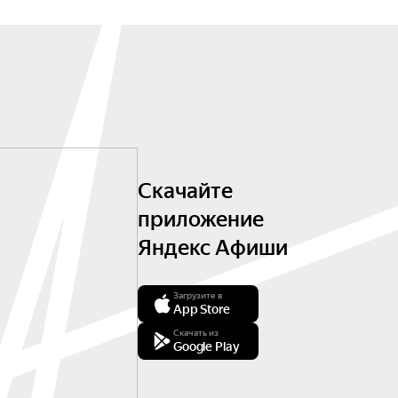
Скачайте
приложение
Яндекс Афиши
Загрузите в
App Store
Скачать из
Google Play