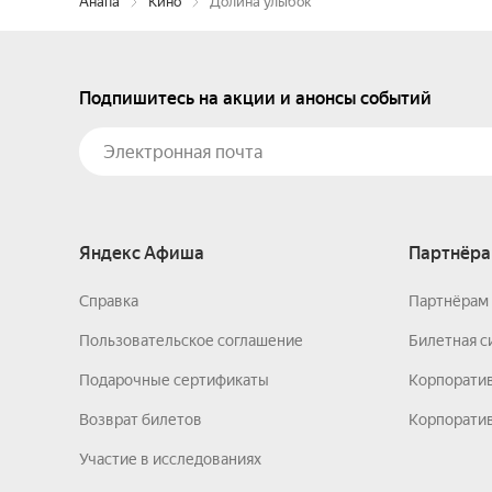
Анапа
Кино
Долина улыбок
Подпишитесь на акции и анонсы событий
Яндекс Афиша
Партнёра
Справка
Партнёрам 
Пользовательское соглашение
Билетная с
Подарочные сертификаты
Корпорати
Возврат билетов
Корпоратив
Участие в исследованиях