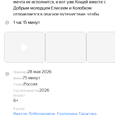
мечта не исполнится, и вот уже Кощей вместе с 
Добрым молодцем Елисеем и Колобком 
отправляется в опасное путешествие, чтобы 
спасти любимую.
1 час 15 минут
28 мая 2026
Премьера
75 минут
Время
Россия
Страна
2026
Год производства
Возраст
6+
В ролях
Виктор Добронравов
,
Екатерина Тарасова
,