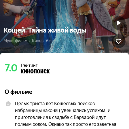
Кощей. Тайна живой воды
Мультфильм  •  Кино  •  6+
7.0
Рейтинг
О фильме
Целых триста лет Кощеевых поисков 
избранницы наконец увенчались успехом, и 
приготовления к свадьбе с Варварой идут 
полным ходом. Однако так просто его заветная 