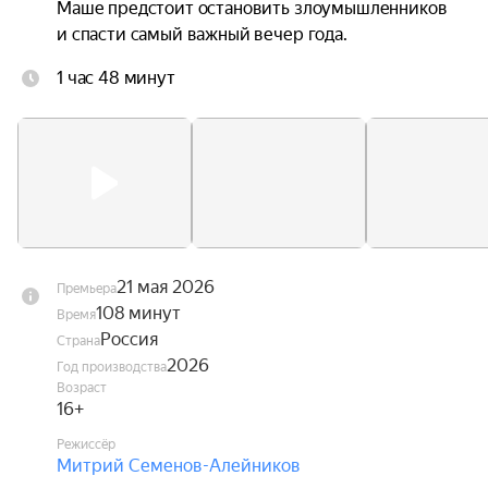
Маше предстоит остановить злоумышленников 
и спасти самый важный вечер года.
1 час 48 минут
21 мая 2026
Премьера
108 минут
Время
Россия
Страна
2026
Год производства
Возраст
16+
Режиссёр
Митрий Семенов-Алейников