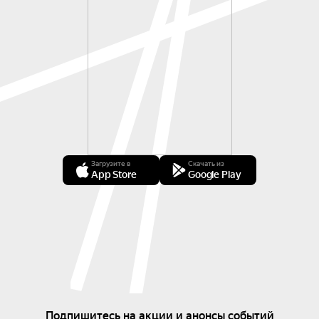
Загрузите в
Скачать из
App Store
Google Play
Подпишитесь на акции и анонсы событий