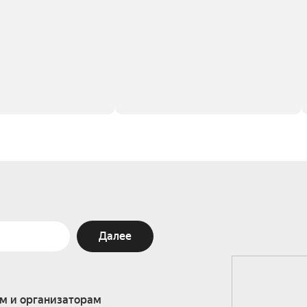
Далее
м и организаторам