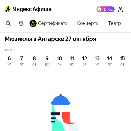
Сертификаты
Концерты
Театр
Мюзиклы в Ангарске 27 октября
АВГУСТ
6
7
8
9
10
11
12
13
14
15
ЧТ
ПТ
СБ
ВС
ПН
ВТ
СР
ЧТ
ПТ
СБ