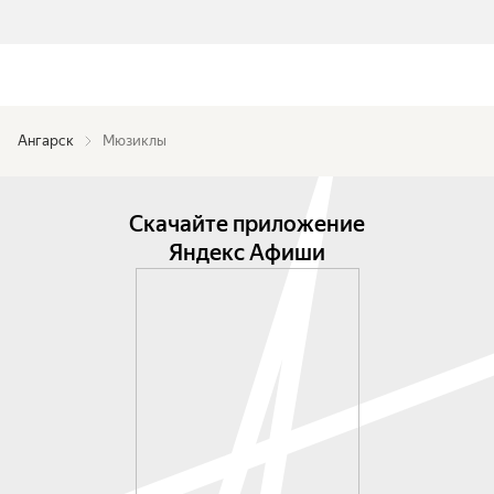
Ангарск
Мюзиклы
Скачайте приложение
Яндекс Афиши