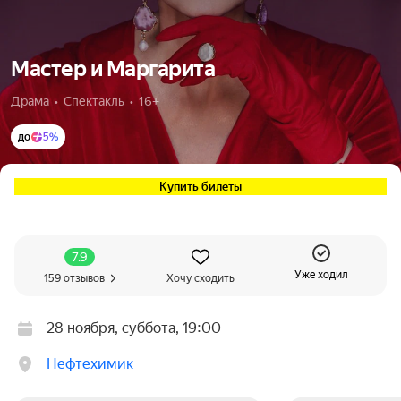
Мастер и Маргарита
Драма  •  Спектакль  •  16+
до
5%
Купить билеты
7.9
Уже ходил
159 отзывов
Хочу сходить
28 ноября, суббота, 19:00
Нефтехимик