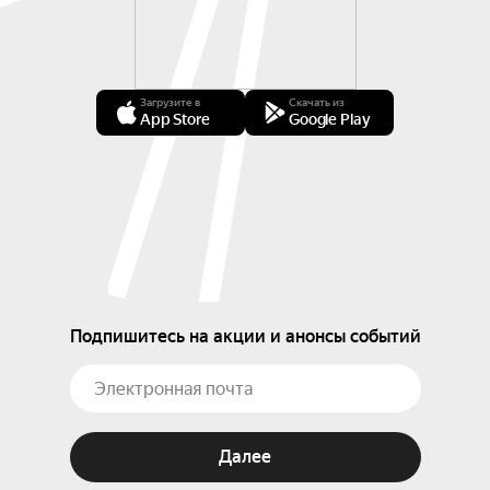
Загрузите в
Скачать из
App Store
Google Play
Подпишитесь на акции и анонсы событий
Далее