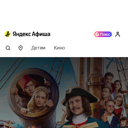
Детям
Кино