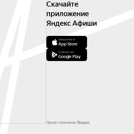
Скачайте
приложение
Яндекс Афиши
Загрузите в
App Store
Скачать из
Google Play
Проект компании