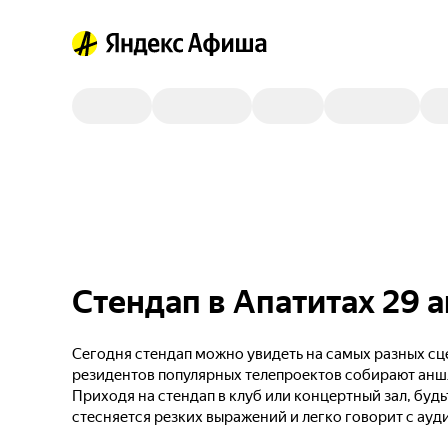
Стендап в Апатитах 29 
Сегодня стендап можно увидеть на самых разных сце
резидентов популярных телепроектов собирают анш
Приходя на стендап в клуб или концертный зал, будь
стесняется резких выражений и легко говорит с ауд