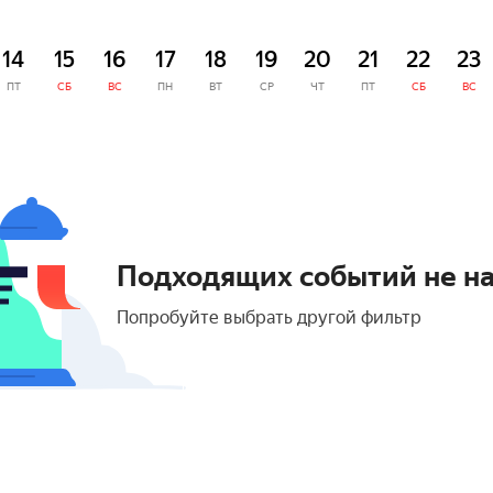
14
15
16
17
18
19
20
21
22
23
ПТ
СБ
ВС
ПН
ВТ
СР
ЧТ
ПТ
СБ
ВС
Подходящих событий не н
Попробуйте выбрать другой фильтр