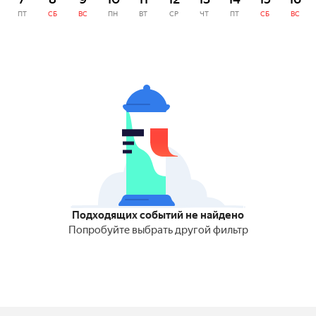
ПТ
СБ
ВС
ПН
ВТ
СР
ЧТ
ПТ
СБ
ВС
Подходящих событий не найдено
Попробуйте выбрать другой фильтр