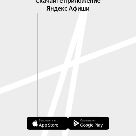
Скачайте приложение
Яндекс Афиши
Загрузите в
Скачать из
App Store
Google Play