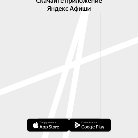
Скачайте приложение
Яндекс Афиши
Загрузите в
Скачать из
App Store
Google Play