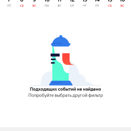
ПТ
СБ
ВС
ПН
ВТ
СР
ЧТ
ПТ
СБ
ВС
Подходящих событий не найдено
Попробуйте выбрать другой фильтр