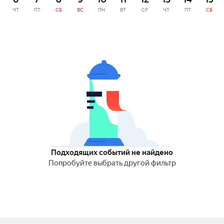
ЧТ
ПТ
СБ
ВС
ПН
ВТ
СР
ЧТ
ПТ
СБ
Подходящих событий не найдено
Попробуйте выбрать другой фильтр