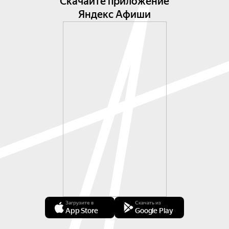
Скачайте приложение
Яндекс Афиши
Загрузите в
Скачать из
App Store
Google Play