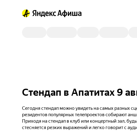
Стендап в Апатитах 9 ав
Сегодня стендап можно увидеть на самых разных сце
резидентов популярных телепроектов собирают анш
Приходя на стендап в клуб или концертный зал, будь
стесняется резких выражений и легко говорит с ауд