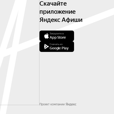
Скачайте
приложение
Яндекс Афиши
Загрузите в
App Store
Скачать из
Google Play
Проект компании