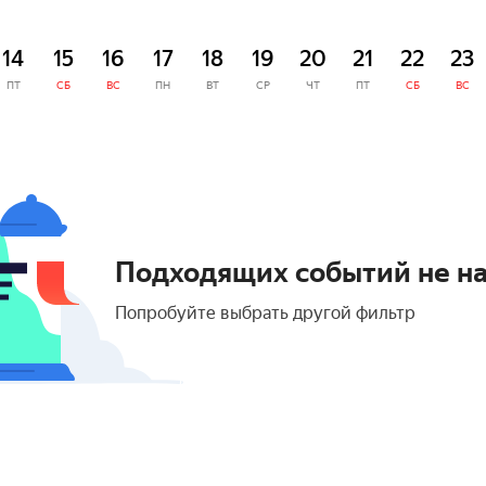
14
15
16
17
18
19
20
21
22
23
ПТ
СБ
ВС
ПН
ВТ
СР
ЧТ
ПТ
СБ
ВС
Подходящих событий не н
Попробуйте выбрать другой фильтр