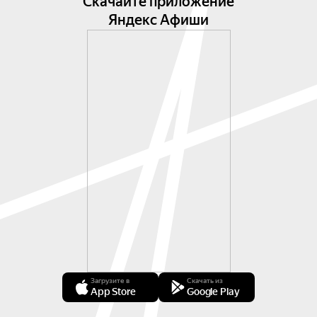
Скачайте приложение
Яндекс Афиши
Загрузите в
Скачать из
App Store
Google Play