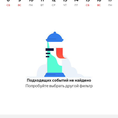
СБ
ВС
ПН
ВТ
СР
ЧТ
ПТ
СБ
ВС
ПН
Подходящих событий не найдено
Попробуйте выбрать другой фильтр