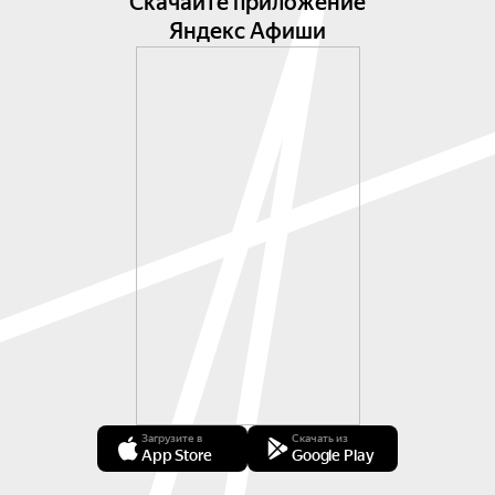
Скачайте приложение
Яндекс Афиши
Загрузите в
Скачать из
App Store
Google Play