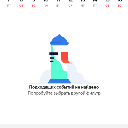
ПТ
СБ
ВС
ПН
ВТ
СР
ЧТ
ПТ
СБ
ВС
Подходящих событий не найдено
Попробуйте выбрать другой фильтр