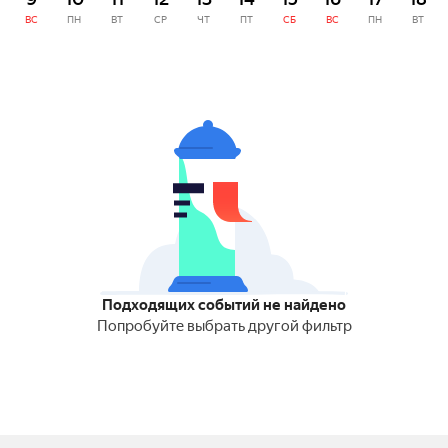
ВС
ПН
ВТ
СР
ЧТ
ПТ
СБ
ВС
ПН
ВТ
Подходящих событий не найдено
Попробуйте выбрать другой фильтр