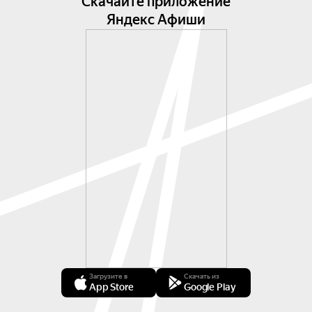
Скачайте приложение
Яндекс Афиши
Загрузите в
Скачать из
App Store
Google Play